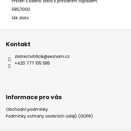
č
Prsten s bílého zlata s přírodním topazem.
u
585/1000
j
14k zlato
e
m
Z
e
á
Kontakt
SNUBNÍ
p
PRSTENY
a
ŽLUTÉ
zlatnictvitrlicik
@
seznam.cz
ZLATO
t
+420 777 105 585
20
í
950
Kč
Informace pro vás
Obchodní podmínky
Podmínky ochrany osobních údajů (GDPR)